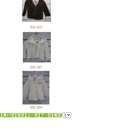
BW 010
BW 007
BW 004
品
第1/5页
首页
上一页
下一页
尾页