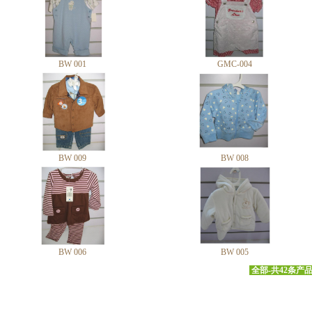
BW 001
GMC-004
BW 009
BW 008
BW 006
BW 005
全部-共42条产