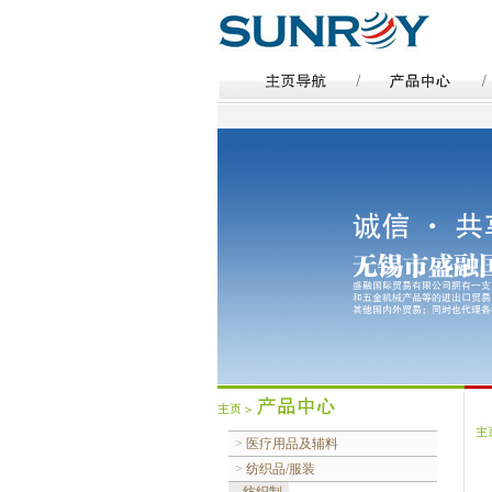
>
医疗用品及辅料
>
纺织品/服装